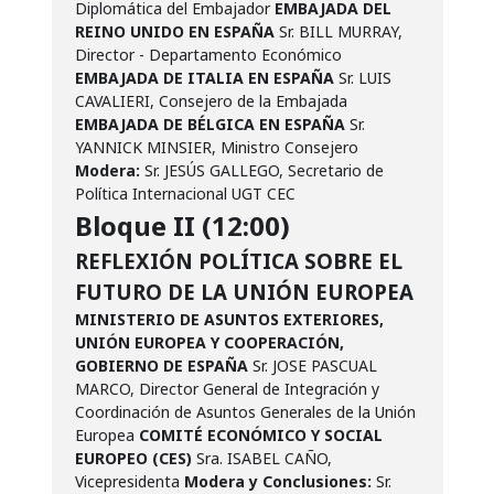
Diplomática del Embajador
EMBAJADA DEL
REINO UNIDO EN ESPAÑA
Sr. BILL MURRAY,
Director - Departamento Económico
EMBAJADA DE ITALIA EN ESPAÑA
Sr. LUIS
CAVALIERI, Consejero de la Embajada
EMBAJADA DE BÉLGICA EN ESPAÑA
Sr.
YANNICK MINSIER, Ministro Consejero
Modera:
Sr. JESÚS GALLEGO, Secretario de
Política Internacional UGT CEC
Bloque II (12:00)
REFLEXIÓN POLÍTICA SOBRE EL
FUTURO DE LA UNIÓN EUROPEA
MINISTERIO DE ASUNTOS EXTERIORES,
UNIÓN EUROPEA Y COOPERACIÓN,
GOBIERNO DE ESPAÑA
Sr. JOSE PASCUAL
MARCO, Director General de Integración y
Coordinación de Asuntos Generales de la Unión
Europea
COMITÉ ECONÓMICO Y SOCIAL
EUROPEO (CES)
Sra. ISABEL CAÑO,
Vicepresidenta
Modera y Conclusiones:
Sr.