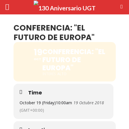
CONFERENCIA: "EL
FUTURO DE EUROPA"
19
CONFERENCIA: "EL
FUTURO DE
OCT
EUROPA"
INTERÉS
ALTO
Time
October 19 (Friday)
10:00am
19 Octubre 2018
(GMT+00:00)