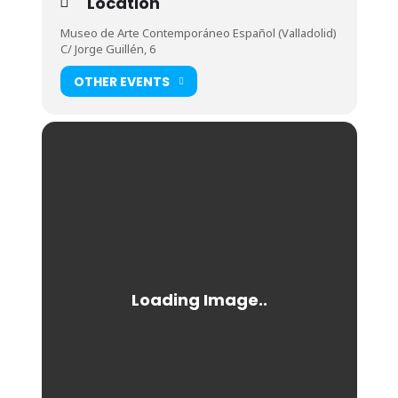
Location
Museo de Arte Contemporáneo Español (Valladolid)
C/ Jorge Guillén, 6
OTHER EVENTS