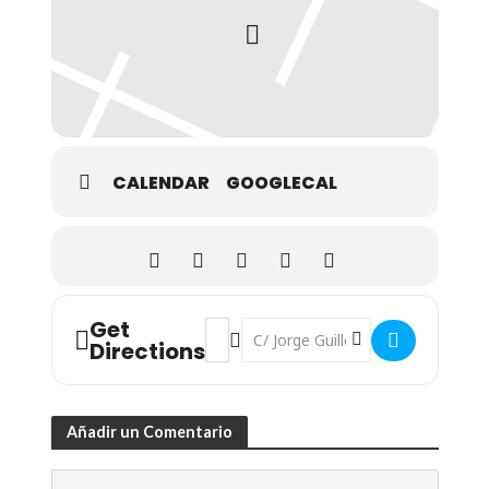
CALENDAR
GOOGLECAL
Get
Address - Conferencia: "El futuro de Eur
Destination Address - Conferencia: 
Directions
Añadir un Comentario