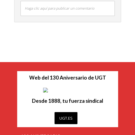
Haga clic aquí para publicar un comentario
Web del 130 Aniversario de UGT
Desde 1888, tu fuerza sindical
UGT.ES