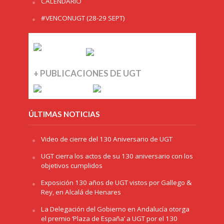
CALENDARIO
#VENCONUGT (28-29 SEPT)
+ PUBLICACIONES DE UGT
ÚLTIMAS NOTICIAS
Video de cierre del 130 Aniversario de UGT
UGT cierra los actos de su 130 aniversario con los
objetivos cumplidos
Exposición 130 años de UGT vistos por Gallego &
Rey, en Alcalá de Henares
La Delegación del Gobierno en Andalucía otorga
el premio ‘Plaza de España’ a UGT por el 130