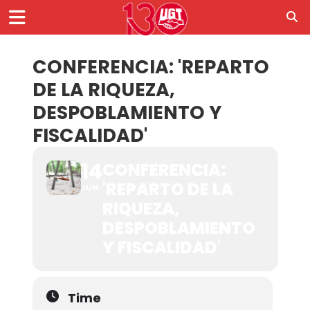
CONFERENCIA: 'REPARTO
DE LA RIQUEZA,
DESPOBLAMIENTO Y
FISCALIDAD'
14
CONFERENCIA:
'REPARTO DE LA
JUN
RIQUEZA,
DESPOBLAMIENTO
Y FISCALIDAD'
Time