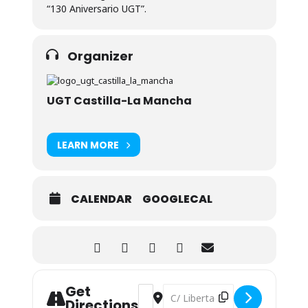
“130 Aniversario UGT”.
Organizer
UGT Castilla-La Mancha
LEARN MORE
CALENDAR
GOOGLECAL
Get
Address - Conferencia: 'Reparto de la r
Destination Address - Conferencia
Directions