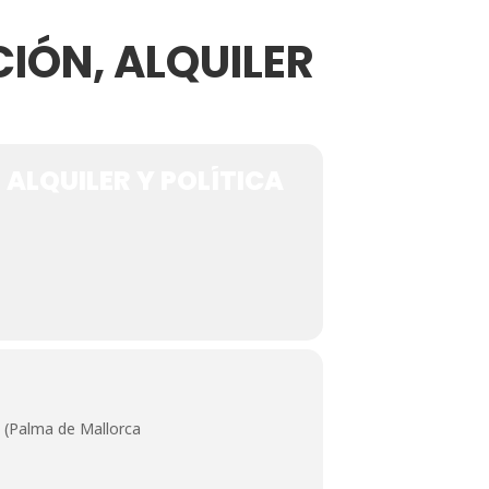
CIÓN, ALQUILER
 ALQUILER Y POLÍTICA
 (Palma de Mallorca