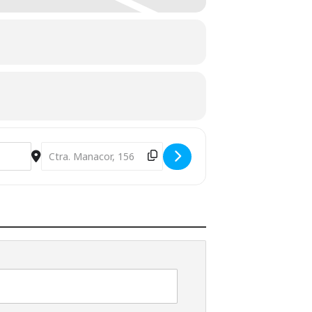
Destination Address - Conferencia: Vivienda, rehabilitación, al