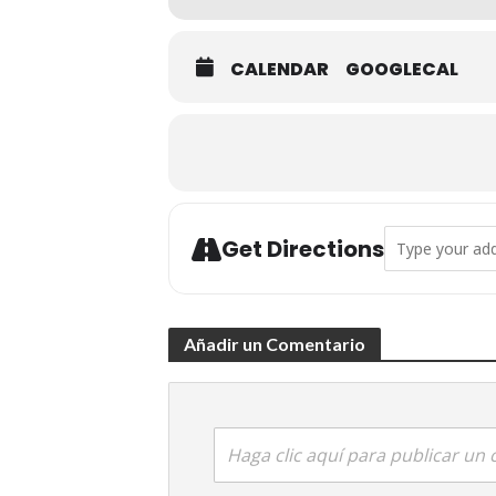
CALENDAR
GOOGLECAL
Address - Confere
Get Directions
Añadir un Comentario
Haga clic aquí para publicar un