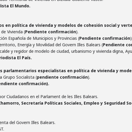
dista El Mundo.
tos en política de vivienda y modelos de cohesión social y verte
 de Vivienda (
Pendiente confirmación
).
ción Española de Municipios y Provincias (
Pendiente confirmación
)
rritorio, Energía y Movilidad del Govern Illes Balears (
Pendiente co
Alcalde y regidor de modelo de ciudad, urbanismo y vivienda digna, A
iodista El País.
os parlamentarios especialistas en política de vivienda y model
 Grupo Socialista (
pendiente confirmación
).
endiente confirmación).
or Ciudadanos en el Parlament de les Illes Balears.
amorro, Secretaría Políticas Sociales, Empleo y Seguridad So
denta del Govern Illes Balears.
GT.