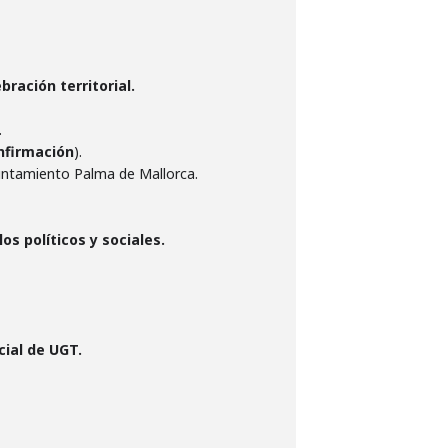
bración territorial.
.
nfirmación
).
yuntamiento Palma de Mallorca.
os políticos y sociales.
cial de UGT.