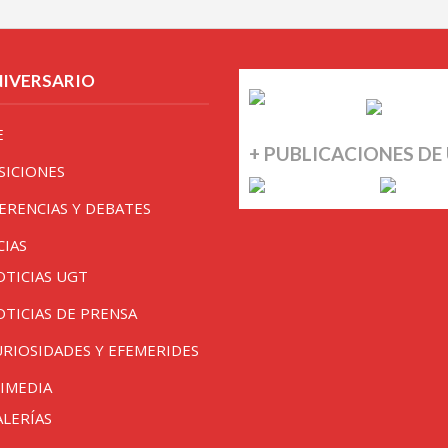
NIVERSARIO
E
+ PUBLICACIONES DE
SICIONES
ERENCIAS Y DEBATES
CIAS
OTICIAS UGT
OTICIAS DE PRENSA
URIOSIDADES Y EFEMERIDES
IMEDIA
ALERÍAS