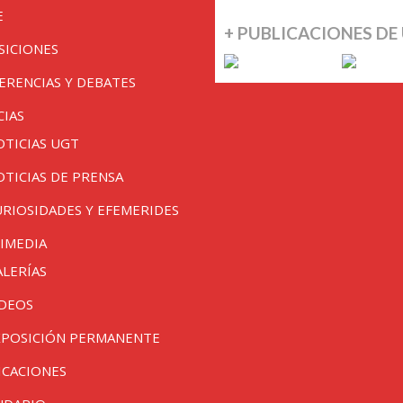
E
+ PUBLICACIONES DE
SICIONES
ERENCIAS Y DEBATES
CIAS
OTICIAS UGT
OTICIAS DE PRENSA
URIOSIDADES Y EFEMERIDES
IMEDIA
ALERÍAS
IDEOS
XPOSICIÓN PERMANENTE
ICACIONES