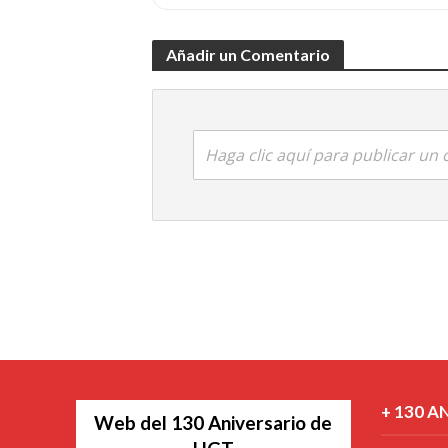
Añadir un Comentario
Haga clic aquí para publicar un
+ 130 A
Web del 130 Aniversario de