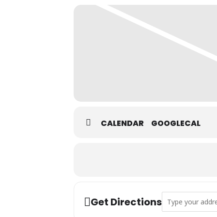
CALENDAR
GOOGLECAL
Address - Correos
Get Directions