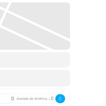
Destination Address - Correos emite un sello conmemorativ