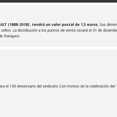
GT (1888-2018)’, tendrá un valor postal de 1,5 euros.
Sus dimens
 sellos. La distribución a los puntos de venta cesará el 31 de dicie
de franqueo.
a el 130 Aniversario del sindicato Con motivo de la celebración del 