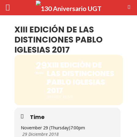
XIII EDICIÓN DE LAS
DISTINCIONES PABLO
IGLESIAS 2017
29
XIII EDICIÓN DE
LAS DISTINCIONES
NOV
PABLO IGLESIAS
2017
INTERÉS
ALTO
Time
November 29 (Thursday)
7:00pm
29 Diciembre 2018