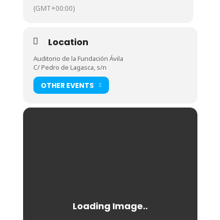
(GMT+00:00)
Location
Auditorio de la Fundación Ávila
C/ Pedro de Lagasca, s/n
OTHER EVENTS