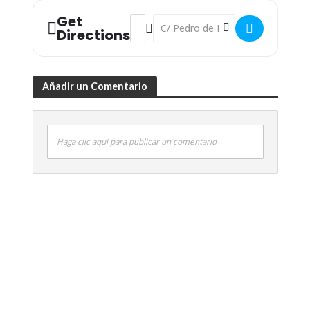
Get
Address - XIII Edición de las Distincione
Destination Address - XIII Edición 
Directions
Añadir un Comentario
Haga clic aquí para publicar un comentario