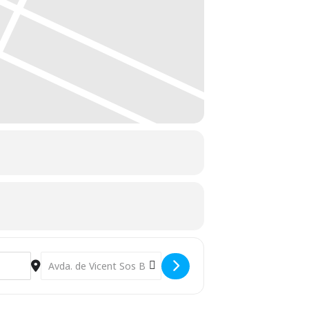
Destination Address - Exposición Permanente: Castellón []