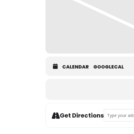
CALENDAR
GOOGLECAL
Address - Expos
Get Directions