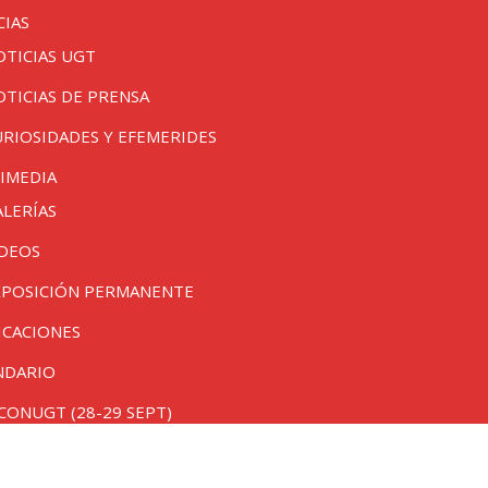
CIAS
OTICIAS UGT
OTICIAS DE PRENSA
URIOSIDADES Y EFEMERIDES
IMEDIA
ALERÍAS
IDEOS
XPOSICIÓN PERMANENTE
ICACIONES
NDARIO
CONUGT (28-29 SEPT)