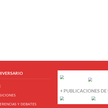
NIVERSARIO
E
+ PUBLICACIONES DE
SICIONES
ERENCIAS Y DEBATES