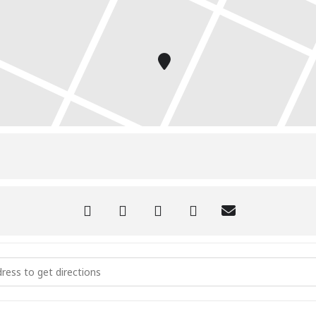
ición Permanente: Castellón []