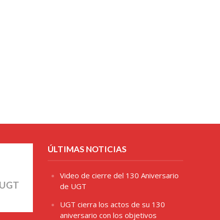
ÚLTIMAS NOTICIAS
Video de cierre del 130 Aniversario
 UGT
de UGT
UGT cierra los actos de su 130
aniversario con los objetivos