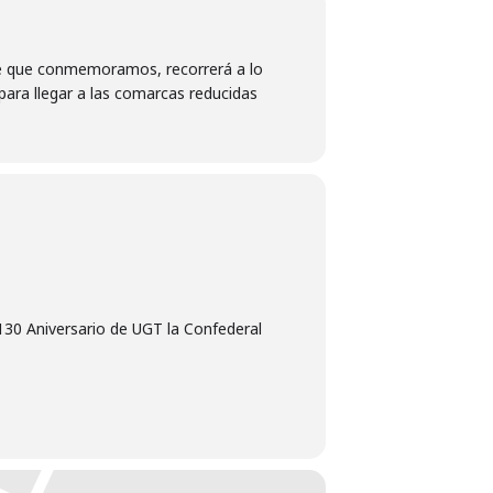
ride que conmemoramos, recorrerá a lo
para llegar a las comarcas reducidas
130 Aniversario de UGT la Confederal