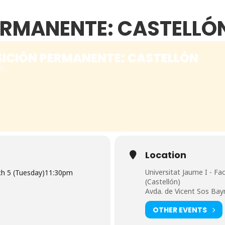
ERMANENTE: CASTELLÓ
ICIÓN PERMANENTE: CASTELLÓN
TO
Location
Universitat Jaume I - Fa
h 5 (Tuesday)
11:30pm
(Castellón)
Avda. de Vicent Sos Bay
OTHER EVENTS