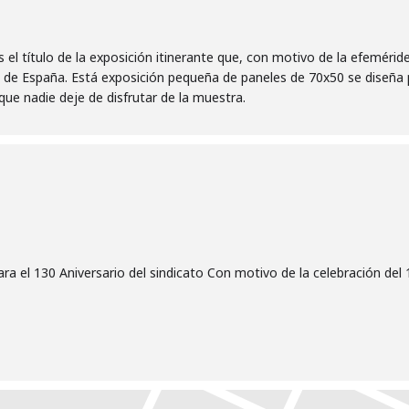
s el título de la exposición itinerante que, con motivo de la efemé
s de España. Está exposición pequeña de paneles de 70x50 se diseña 
que nadie deje de disfrutar de la muestra.
a el 130 Aniversario del sindicato Con motivo de la celebración del 