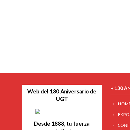
+ 130 A
Web del 130 Aniversario de
UGT
HOM
EXPO
Desde 1888, tu fuerza
CONF