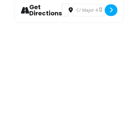
Get
Address - Exposición Permanente y hom
Destination Address - Exposició
Directions