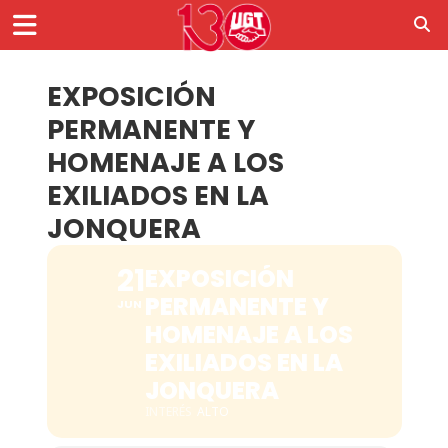
EXPOSICIÓN
PERMANENTE Y
HOMENAJE A LOS
EXILIADOS EN LA
JONQUERA
21
EXPOSICIÓN
PERMANENTE Y
JUN
HOMENAJE A LOS
EXILIADOS EN LA
JONQUERA
INTERÉS
ALTO