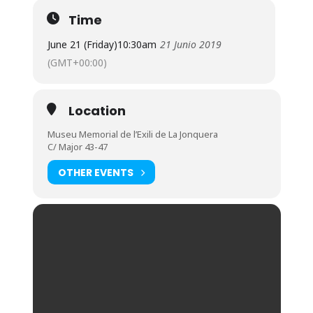
Time
June 21 (Friday)
10:30am
21 Junio 2019
(GMT+00:00)
Location
Museu Memorial de l’Exili de La Jonquera
C/ Major 43-47
OTHER EVENTS