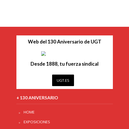
Web del 130 Aniversario de UGT
Desde 1888, tu fuerza sindical
UGT.ES
+ 130 ANIVERSARIO
HOME
EXPOSICIONES