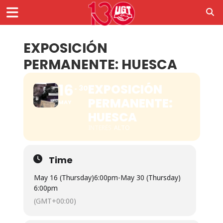
EXPOSICIÓN
PERMANENTE: HUESCA
16
EXPOSICIÓN
30
PERMANENTE:
MAY
HUESCA
INTERÉS
ALTO
Time
May 16 (Thursday)
6:00pm
-
May 30 (Thursday)
6:00pm
(GMT+00:00)