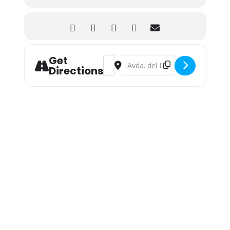
Get
Address - Exposición Permanente: Hu
Destination Address - Exposició
Directions