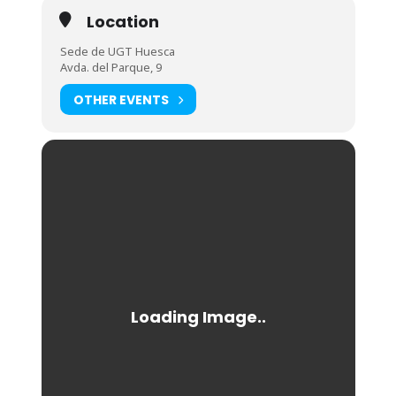
Location
Sede de UGT Huesca
Avda. del Parque, 9
OTHER EVENTS