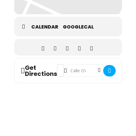
CALENDAR
GOOGLECAL
Get
Address - Exposición Permanente: La Pa
Destination Address - Exposición 
Directions