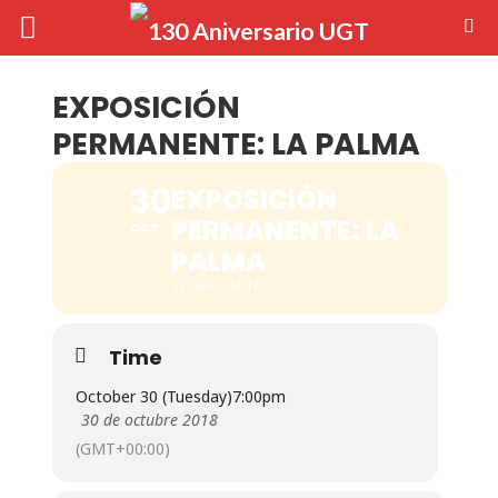
EXPOSICIÓN
PERMANENTE: LA PALMA
30
EXPOSICIÓN
PERMANENTE: LA
OCT
PALMA
INTERÉS
ALTO
Time
October 30 (Tuesday)
7:00pm
30 de octubre 2018
(GMT+00:00)