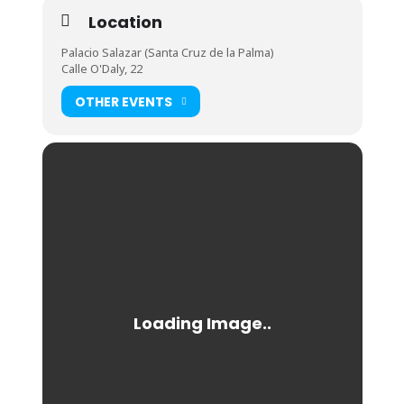
Location
Palacio Salazar (Santa Cruz de la Palma)
Calle O'Daly, 22
OTHER EVENTS