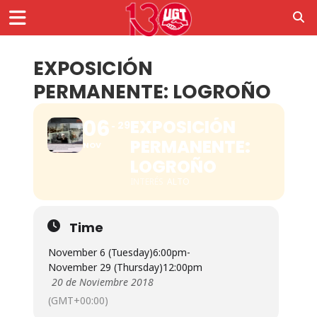
EXPOSICIÓN
PERMANENTE: LOGROÑO
06
EXPOSICIÓN
29
PERMANENTE:
NOV
LOGROÑO
INTERÉS
ALTO
Time
November 6 (Tuesday)
6:00pm
-
November 29 (Thursday)
12:00pm
20 de Noviembre 2018
(GMT+00:00)