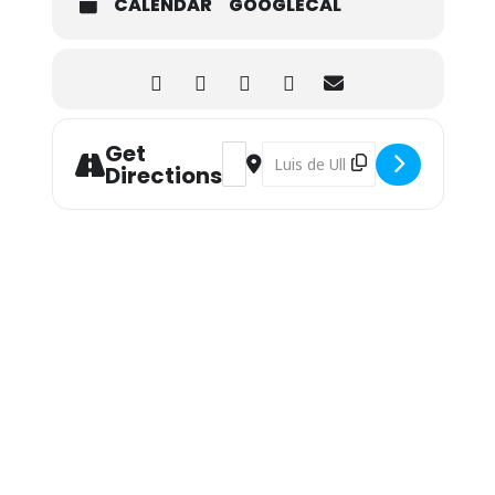
CALENDAR
GOOGLECAL
Get
Address - Exposición Permanente: Log
Destination Address - Exposició
Directions