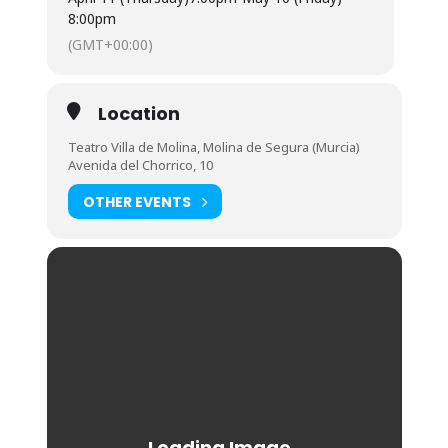
8:00pm
(GMT+00:00)
Location
Teatro Villa de Molina, Molina de Segura (Murcia)
Avenida del Chorrico, 10
OTHER EVENTS