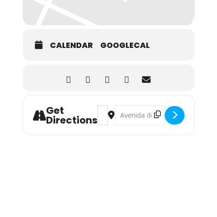
CALENDAR
GOOGLECAL
Get
Address - Exposición Permanente: Moli
Destination Address - Exposició
Directions