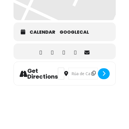
CALENDAR
GOOGLECAL
Get
Address - Exposición Permanente: San
Destination Address - Exposició
Directions