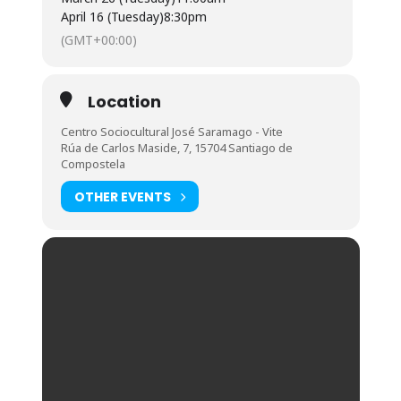
April 16 (Tuesday)
8:30pm
(GMT+00:00)
Location
Centro Sociocultural José Saramago - Vite
Rúa de Carlos Maside, 7, 15704 Santiago de
Compostela
OTHER EVENTS