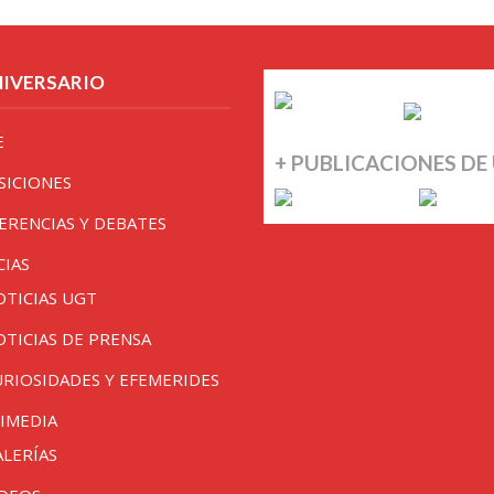
NIVERSARIO
E
+ PUBLICACIONES DE
SICIONES
ERENCIAS Y DEBATES
CIAS
OTICIAS UGT
OTICIAS DE PRENSA
URIOSIDADES Y EFEMERIDES
IMEDIA
ALERÍAS