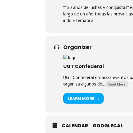
“130 años de luchas y conquistas” e
largo de un año todas las provincia
índole temática.
Organizer
UGT Confederal
UGT Confederal organiza eventos par
organiza algunos de...
Read More.
LEARN MORE
CALENDAR
GOOGLECAL