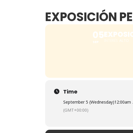
EXPOSICIÓN PE
05
EXPOSI
INTERÉS
ALTO
SEP
Time
September 5 (Wednesday)
12:00am
(GMT+00:00)