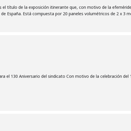
s el título de la exposición itinerante que, con motivo de la efemé
s de España. Está compuesta por 20 paneles volumétricos de 2 x 3 met
a el 130 Aniversario del sindicato Con motivo de la celebración del 