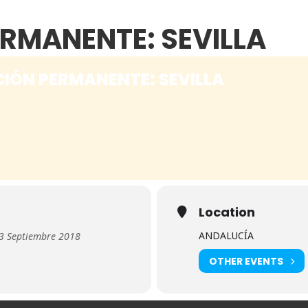
RMANENTE: SEVILLA
CIÓN PERMANENTE: SEVILLA
Location
ANDALUCÍA
3 Septiembre 2018
OTHER EVENTS