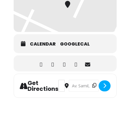
CALENDAR
GOOGLECAL
Get
Address - Exposición Permanente: Vigo
Destination Address - Exposició
Directions