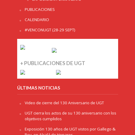
PUBLICACIONES
CALENDARIO
#VENCONUGT (28-29 SEPT)
+ PUBLICACIONES DE UGT
ÚLTIMAS NOTICIAS
Video de cierre del 130 Aniversario de UGT
UGT cierra los actos de su 130 aniversario con los
objetivos cumplidos
Exposición 130 años de UGT vistos por Gallego &
Rey, en Alcalá de Henares