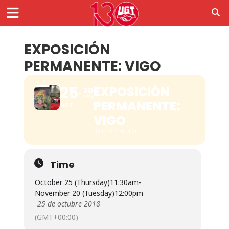
EXPOSICIÓN
PERMANENTE: VIGO
25
EXPOSICIÓN
20
NOV
PERMANENTE:
OCT
VIGO
INTERÉS
ALTO
Time
October 25 (Thursday)
11:30am
-
November 20 (Tuesday)
12:00pm
25 de octubre 2018
(GMT+00:00)