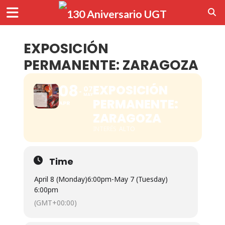
EXPOSICIÓN
PERMANENTE: ZARAGOZA
08
EXPOSICIÓN
07
MAY
PERMANENTE:
APR
ZARAGOZA
INTERÉS
ALTO
Time
April 8 (Monday)
6:00pm
-
May 7 (Tuesday)
6:00pm
(GMT+00:00)