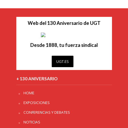
Web del 130 Aniversario de UGT
Desde 1888, tu fuerza sindical
UGT.ES
+ 130 ANIVERSARIO
HOME
EXPOSICIONES
CONFERENCIAS Y DEBATES
NOTICIAS