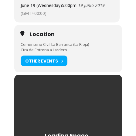
June 19 (Wednesday)
5:00pm
19 Junio 2019
(GMT+00:00)
Location
Cementerio Civil La Barranca (La Rioja)
Ctra de Entrena a Lardero
OTHER EVENTS