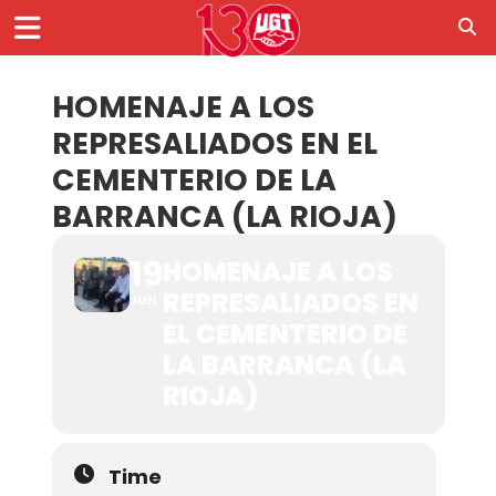
HOMENAJE A LOS
REPRESALIADOS EN EL
CEMENTERIO DE LA
BARRANCA (LA RIOJA)
19
HOMENAJE A LOS
REPRESALIADOS EN
JUN
EL CEMENTERIO DE
LA BARRANCA (LA
RIOJA)
Time