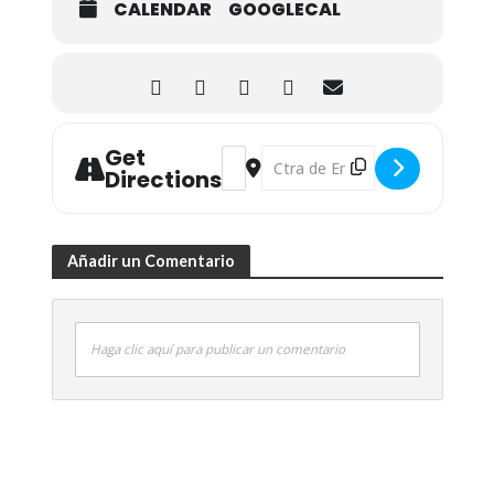
CALENDAR
GOOGLECAL
Get
Address - Homenaje a los represaliado
Destination Address - Homenaje a
Directions
Añadir un Comentario
Haga clic aquí para publicar un comentario