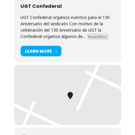
UGT Confederal
UGT Confederal organiza eventos para el 130
Aniversario del sindicato Con motivo de la
celebración del 130 Aniversario de UGT la
Confederal organiza algunos de...
Read More.
LEARN MORE