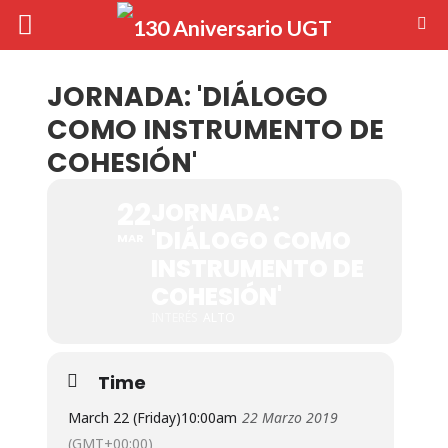
JORNADA: 'DIÁLOGO
COMO INSTRUMENTO DE
COHESIÓN'
22
JORNADA:
'DIÁLOGO COMO
MAR
INSTRUMENTO DE
COHESIÓN'
INTERÉS
ALTO
Time
March 22 (Friday)
10:00am
22 Marzo 2019
(GMT+00:00)