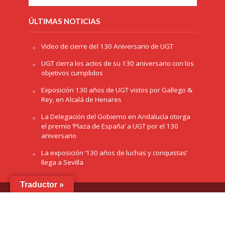
ÚLTIMAS NOTICIAS
Video de cierre del 130 Aniversario de UGT
UGT cierra los actos de su 130 aniversario con los
objetivos cumplidos
Exposición 130 años de UGT vistos por Gallego &
Rey, en Alcalá de Henares
La Delegación del Gobierno en Andalucía otorga
el premio ‘Plaza de España’ a UGT por el 130
aniversario
La exposición ‘130 años de luchas y conquistas’
llega a Sevilla
Traductor »
Copyright © 2026 /
Aviso Legal
/
Cookies
/
Política de
Privacidad
/ Diseñado por
Green Hat Workers