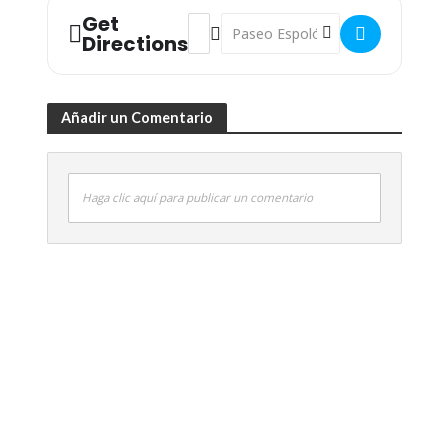
Get
Address - Jornada: 'Diálogo como instr
Destination Address - Jornada: 'D
Directions
Añadir un Comentario
Haga clic aquí para publicar un comentario