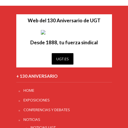
Web del 130 Aniversario de UGT
Desde 1888, tu fuerza sindical
UGT.ES
+ 130 ANIVERSARIO
HOME
EXPOSICIONES
CONFERENCIAS Y DEBATES
NOTICIAS
NOTICIAS UGT