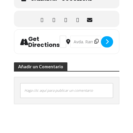
Get
Address - Jornada "Impactos económic
Destination Address - Jornada "
Directions
Añadir un Comentario
Haga clic aquí para publicar un comentario