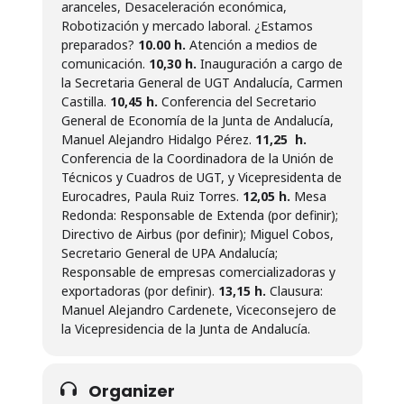
aranceles, Desaceleración económica,
Robotización y mercado laboral. ¿Estamos
preparados?
10.00 h.
Atención a medios de
comunicación.
10,30 h.
Inauguración a cargo de
la Secretaria General de UGT Andalucía, Carmen
Castilla.
10,45 h.
Conferencia del Secretario
General de Economía de la Junta de Andalucía,
Manuel Alejandro Hidalgo Pérez.
11,25 h.
Conferencia de la Coordinadora de la Unión de
Técnicos y Cuadros de UGT, y Vicepresidenta de
Eurocadres, Paula Ruiz Torres.
12,05 h.
Mesa
Redonda: Responsable de Extenda (por definir);
Directivo de Airbus (por definir); Miguel Cobos,
Secretario General de UPA Andalucía;
Responsable de empresas comercializadoras y
exportadoras (por definir).
13,15 h.
Clausura:
Manuel Alejandro Cardenete, Viceconsejero de
la Vicepresidencia de la Junta de Andalucía.
Organizer