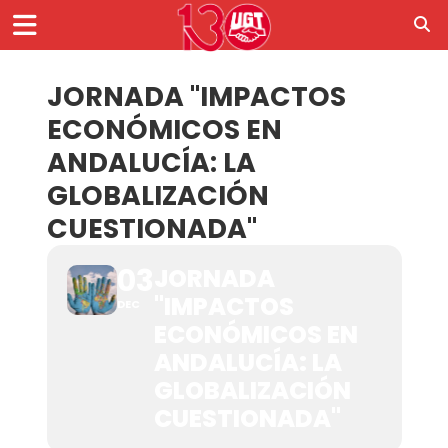
JORNADA "IMPACTOS
ECONÓMICOS EN
ANDALUCÍA: LA
GLOBALIZACIÓN
CUESTIONADA"
03
JORNADA
"IMPACTOS
DEC
ECONÓMICOS EN
ANDALUCÍA: LA
GLOBALIZACIÓN
CUESTIONADA"