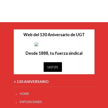
Web del 130 Aniversario de UGT
Desde 1888, tu fuerza sindical
UGT.ES
+ 130 ANIVERSARIO
HOME
EXPOSICIONES