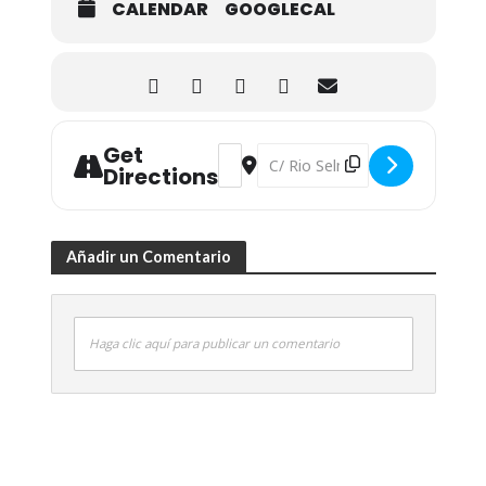
CALENDAR
GOOGLECAL
Get
Address - Jornada sobre 'Energía Com
Destination Address - Jornada s
Directions
Añadir un Comentario
Haga clic aquí para publicar un comentario