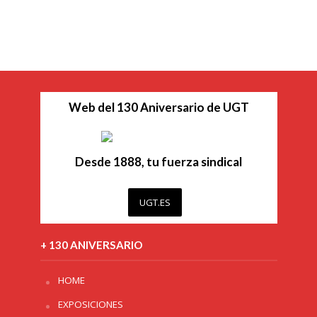
Web del 130 Aniversario de UGT
Desde 1888, tu fuerza sindical
UGT.ES
+ 130 ANIVERSARIO
HOME
EXPOSICIONES