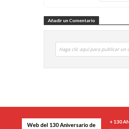
Añadir un Comentario
Haga clic aquí para publicar un
+ 130 A
Web del 130 Aniversario de