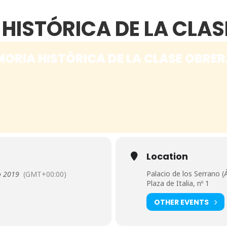
HISTÓRICA DE LA CLA
MORIA HISTÓRICA DE LA CLASE OBRE
Location
Palacio de los Serrano (Á
o 2019
(GMT+00:00)
Plaza de Italia, nº 1
OTHER EVENTS