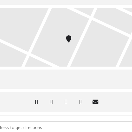
Memoria histórica de la clase obrera []