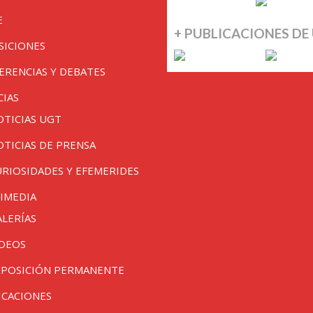
E
+ PUBLICACIONES DE
SICIONES
ERENCIAS Y DEBATES
CIAS
OTICIAS UGT
OTICIAS DE PRENSA
URIOSIDADES Y EFEMERIDES
IMEDIA
ALERÍAS
IDEOS
XPOSICIÓN PERMANENTE
ICACIONES