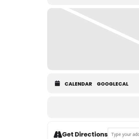
CALENDAR
GOOGLECAL
Address - UGT: 
Get Directions