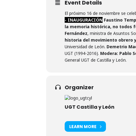
Event Details
El próximo 16 de noviembre se celeb
- INAUGURACIÓN
Faustino Temp
la memoria histórica, no todos 
Fernández
, ministra de Asuntos So
historia del movimiento obrero y
Universidad de León.
Demetrio Ma
UGT (1994-2016).
Modera:
Pablo S
General UGT de Castilla y León.
Organizer
UGT Castilla y León
LEARN MORE