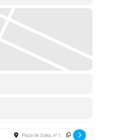
Destination Address - UGT: Memoria histórica de la clase ob