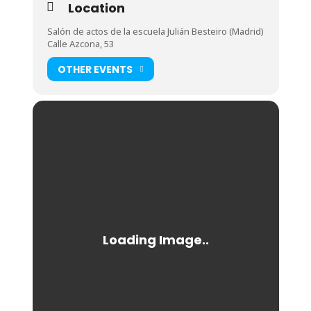
Location
Salón de actos de la escuela Julián Besteiro (Madrid)
Calle Azcona, 53
OTHER EVENTS