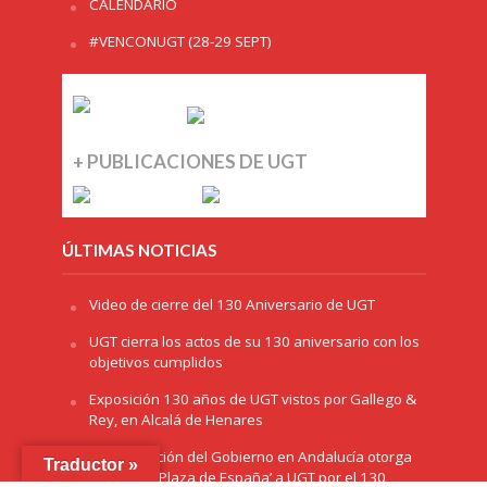
CALENDARIO
#VENCONUGT (28-29 SEPT)
+ PUBLICACIONES DE UGT
ÚLTIMAS NOTICIAS
Video de cierre del 130 Aniversario de UGT
UGT cierra los actos de su 130 aniversario con los
objetivos cumplidos
Exposición 130 años de UGT vistos por Gallego &
Rey, en Alcalá de Henares
La Delegación del Gobierno en Andalucía otorga
Traductor »
el premio ‘Plaza de España’ a UGT por el 130