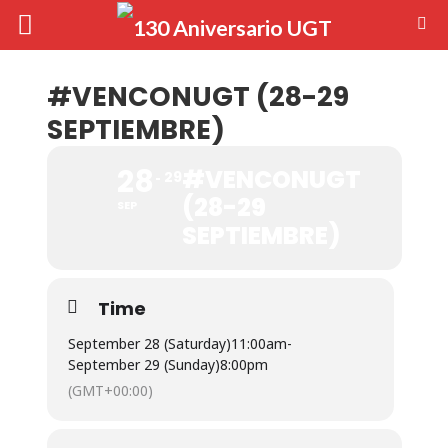
#VENCONUGT (28-29
SEPTIEMBRE)
28
#VENCONUGT
29
(28-29
SEP
SEPTIEMBRE)
Time
September 28 (Saturday)
11:00am
-
September 29 (Sunday)
8:00pm
(GMT+00:00)