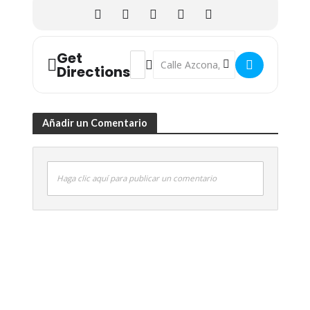
Get
Address - #VENCONUGT (28-29 Septiemb
Destination Address - #VENCONUGT
Directions
Añadir un Comentario
Haga clic aquí para publicar un comentario